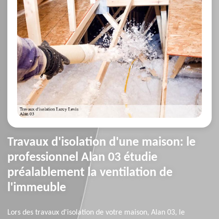
Travaux d'isolation d'une maison: le
professionnel Alan 03 étudie
préalablement la ventilation de
l'immeuble
Lors des travaux d'isolation de votre maison, Alan 03, le