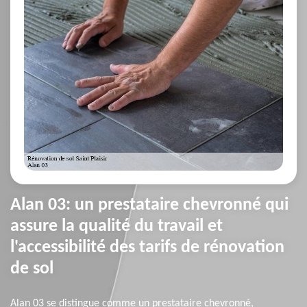
Alan 03: un prestataire chevronné qui
assure la qualité du travail et
l'accessibilité des tarifs de rénovation
de sol
Alan 03 se distingue comme un prestataire chevronné,