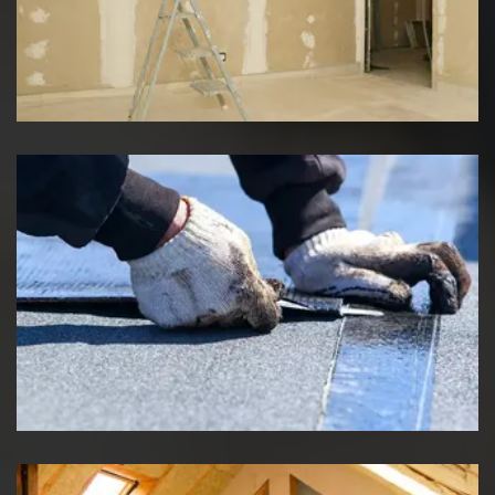
Pose de placo
Etancheité de toiture