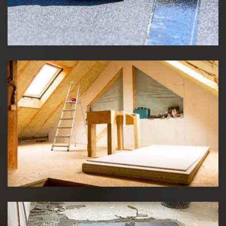
Etancheité de toiture
Travaux d'isolation