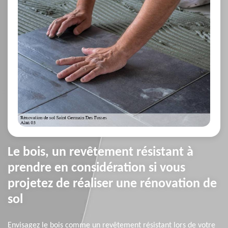
Le bois, un revêtement résistant à
prendre en considération si vous
projetez de réaliser une rénovation de
sol
Envisagez le bois comme un revêtement résistant lors de votre