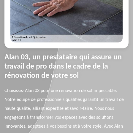
Alan 03, un prestataire qui assure un
travail de pro dans le cadre de la
rénovation de votre sol
Choisissez Alan 03 pour une rénovation de sol impeccable.
Notre équipe de professionnels qualifiés garantit un travail de
haute qualité, alliant expertise et savoir-faire. Nous nous
engageons à transformer vos espaces avec des solutions
innovantes, adaptées à vos besoins et à votre style. Avec Alan