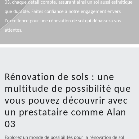
03, chaque détail compte, assurant ainsi un sol aussi esthétique
que durable. Faites confiance à notre engagement envers
l'excellence pour une rénovation de sol qui dépassera vos
attentes.
Rénovation de sols : une
multitude de possibilité que
vous pouvez découvrir avec
un prestataire comme Alan
03
Explorez un monde de possibilités pour la rénovation de sol