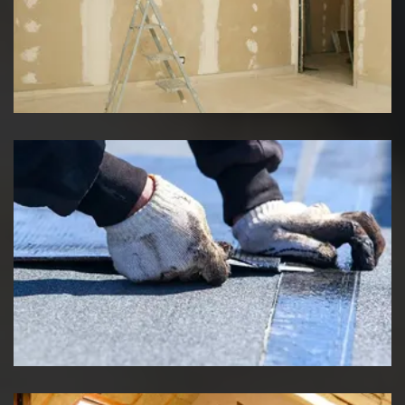
Pose de placo
Etancheité de toiture