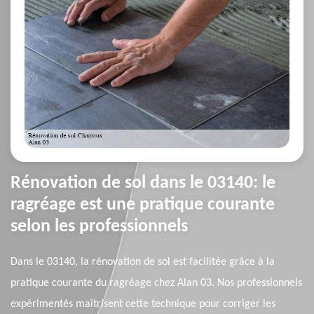
Rénovation de sol dans le 03140: le
ragréage est une pratique courante
selon les professionnels
Dans le 03140, la rénovation de sol est facilitée grâce à la
pratique courante du ragréage chez Alan 03. Nos professionnels
expérimentés maîtrisent cette technique pour corriger les