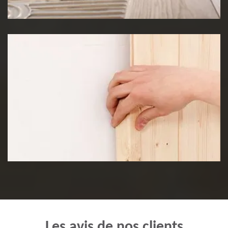
Pose de lambris
Les avis de nos clients