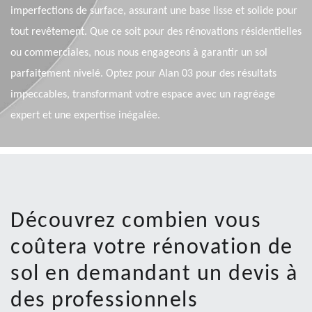
imperfections de surface, assurant une base lisse et solide pour
tout revêtement. Que ce soit pour des rénovations résidentielles
ou commerciales, nous nous engageons à garantir un sol
parfaitement nivelé. Optez pour Alan 03 pour des résultats
impeccables, transformant votre espace avec un ragréage
expert et une expertise inégalée.
Découvrez combien vous
coûtera votre rénovation de
sol en demandant un devis à
des professionnels