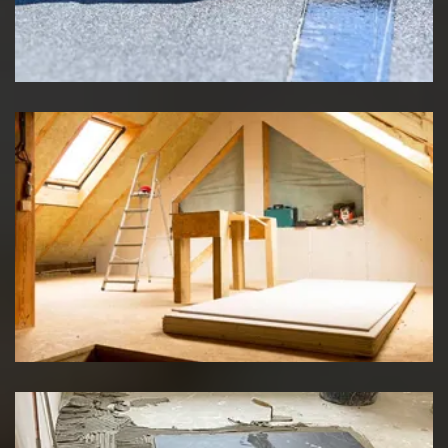
Etancheité de toiture
Travaux d'isolation