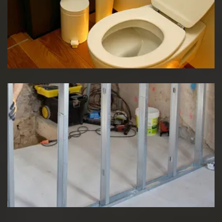
Réparation WC
Pose de cloison