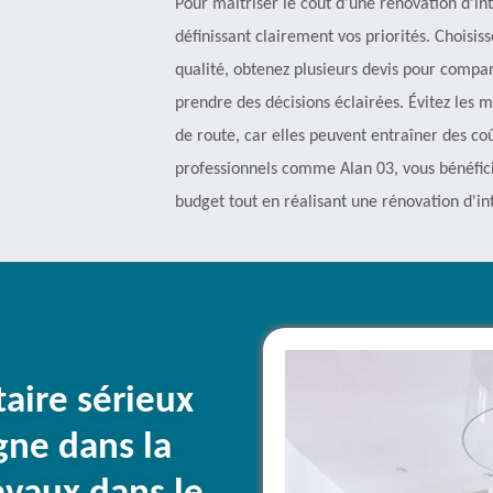
Pour maîtriser le coût d'une rénovation d'in
définissant clairement vos priorités. Choisis
qualité, obtenez plusieurs devis pour compar
prendre des décisions éclairées. Évitez les 
de route, car elles peuvent entraîner des co
professionnels comme Alan 03, vous bénéfici
budget tout en réalisant une rénovation d'in
taire sérieux
ne dans la