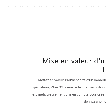
Mise en valeur d'u
t
Mettez en valeur l'authenticité d'un immeubl
spécialisée, Alan 03 préserve le charme histor
est méticuleusement pris en compte pour créer u
donnez une no