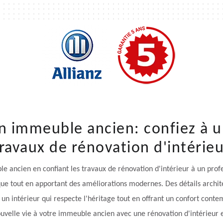
n immeuble ancien: confiez à u
ravaux de rénovation d'intérie
e ancien en confiant les travaux de rénovation d'intérieur à un prof
ique tout en apportant des améliorations modernes. Des détails archi
n intérieur qui respecte l'héritage tout en offrant un confort conte
uvelle vie à votre immeuble ancien avec une rénovation d'intérieur e