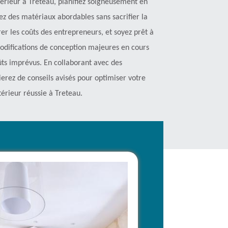
térieur à Treteau, planifiez soigneusement en
sez des matériaux abordables sans sacrifier la
er les coûts des entrepreneurs, et soyez prêt à
modifications de conception majeures en cours
ûts imprévus. En collaborant avec des
erez de conseils avisés pour optimiser votre
térieur réussie à Treteau.