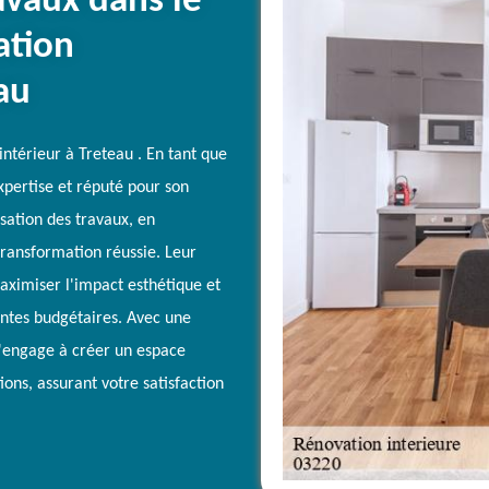
avaux dans le
ation
au
intérieur à Treteau . En tant que
xpertise et réputé pour son
isation des travaux, en
 transformation réussie. Leur
ximiser l'impact esthétique et
intes budgétaires. Avec une
'engage à créer un espace
tions, assurant votre satisfaction