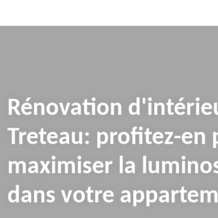
Rénovation d'intérie
Treteau: profitez-en
maximiser la luminos
dans votre apparte