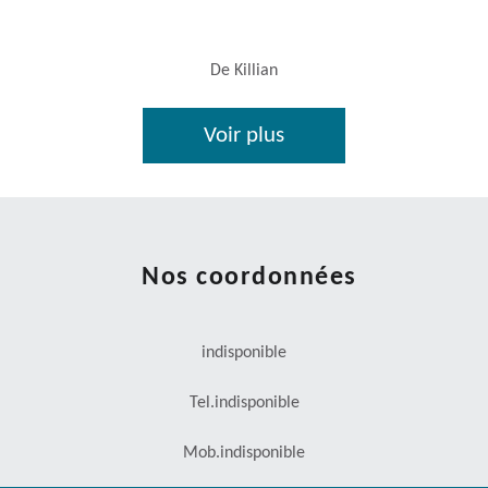
De Killian
Voir plus
Nos coordonnées
indisponible
Tel.
indisponible
Mob.
indisponible