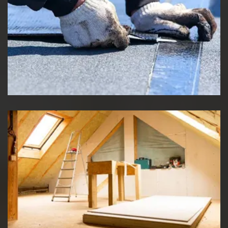
Etancheité de toiture
Travaux d'isolation