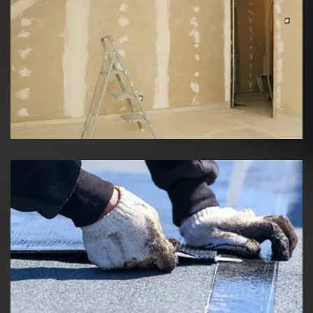
Pose de placo
Etancheité de toiture