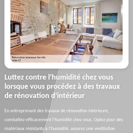
Luttez contre l'humidité chez vous
lorsque vous procédez à des travaux
de rénovation d'intérieur
En entreprenant des travaux de rénovation intérieure,
combattez efficacement l'humidité chez vous. Optez pour des
matériaux résistants à l'humidité, assurez une ventilation