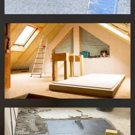
Etancheité de toiture
Travaux d'isolation