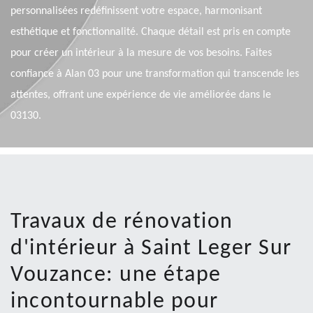
personnalisées redéfinissent votre espace, harmonisant
esthétique et fonctionnalité. Chaque détail est pris en compte
pour créer un intérieur à la mesure de vos besoins. Faites
confiance à Alan 03 pour une transformation qui transcende les
attentes, offrant une expérience de vie améliorée dans le
03130.
Travaux de rénovation
d'intérieur à Saint Leger Sur
Vouzance: une étape
incontournable pour