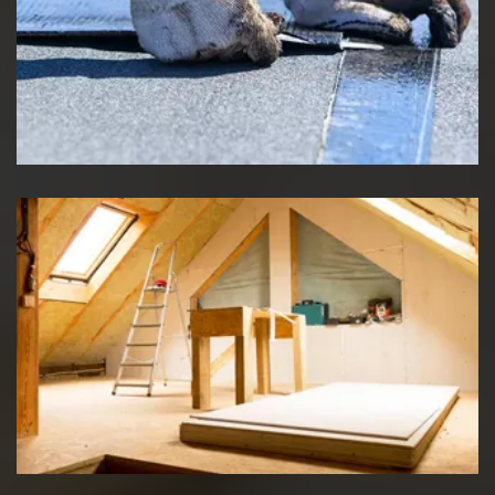
Etancheité de toiture
Travaux d'isolation