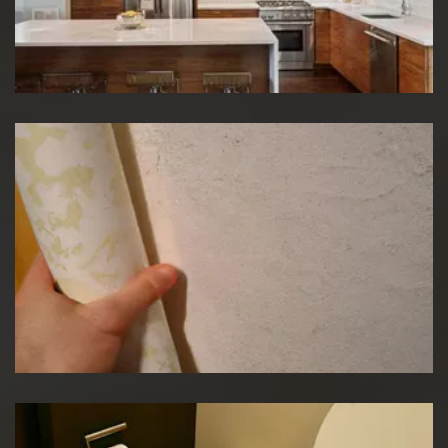
Rénovation de cuisine
Pose de papier peint