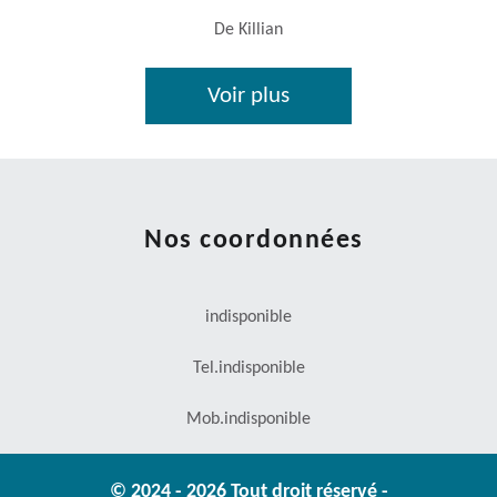
De Killian
Voir plus
Nos coordonnées
indisponible
Tel.
indisponible
Mob.
indisponible
© 2024 - 2026 Tout droit réservé -