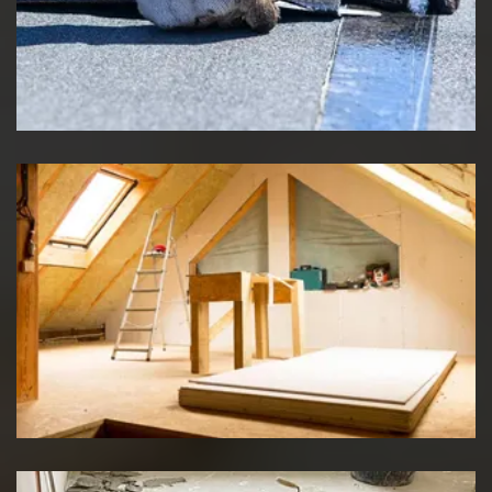
Etancheité de toiture
Travaux d'isolation