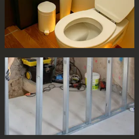
Réparation WC
Pose de cloison