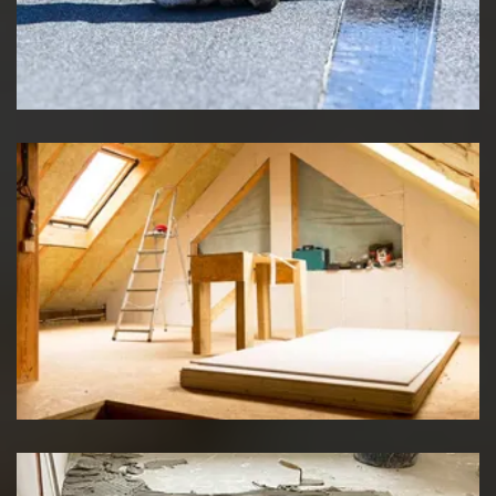
Etancheité de toiture
Travaux d'isolation