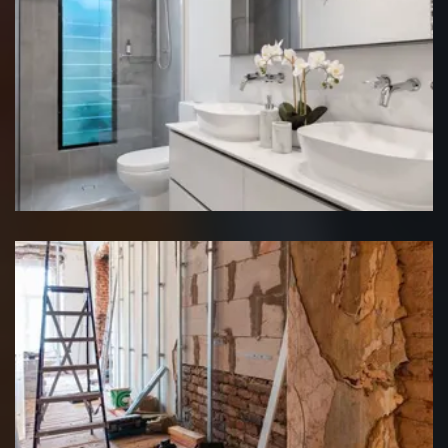
Rénovation salle de bain