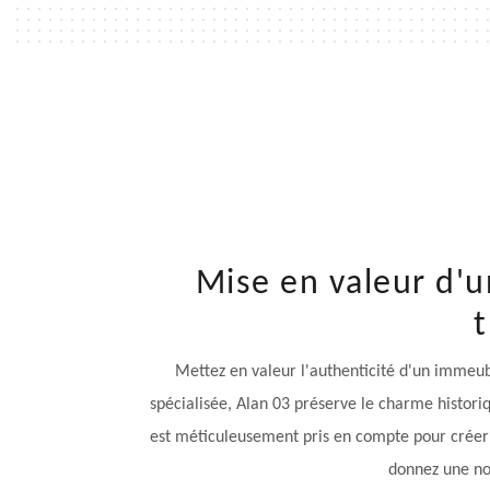
Mise en valeur d'u
t
Mettez en valeur l'authenticité d'un immeubl
spécialisée, Alan 03 préserve le charme histor
est méticuleusement pris en compte pour créer u
donnez une no