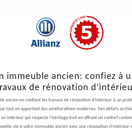
n immeuble ancien: confiez à u
ravaux de rénovation d'intérie
e ancien en confiant les travaux de rénovation d'intérieur à un prof
ique tout en apportant des améliorations modernes. Des détails archi
n intérieur qui respecte l'héritage tout en offrant un confort conte
uvelle vie à votre immeuble ancien avec une rénovation d'intérieur e