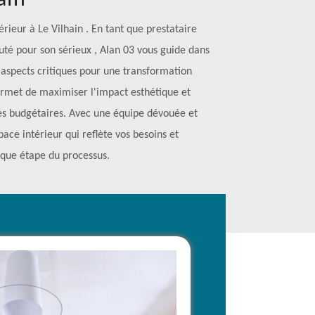
ain
rieur à Le Vilhain . En tant que prestataire
uté pour son sérieux , Alan 03 vous guide dans
es aspects critiques pour une transformation
rmet de maximiser l'impact esthétique et
tes budgétaires. Avec une équipe dévouée et
ce intérieur qui reflète vos besoins et
haque étape du processus.