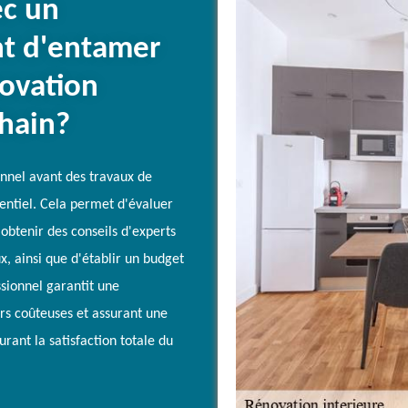
ec un
nt d'entamer
novation
lhain?
nnel avant des travaux de
sentiel. Cela permet d'évaluer
'obtenir des conseils d'experts
x, ainsi que d'établir un budget
ssionnel garantit une
urs coûteuses et assurant une
urant la satisfaction totale du