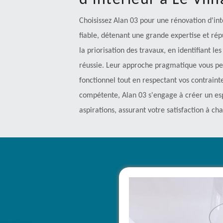
d'intérieur à Le Vilh
Choisissez Alan 03 pour une rénovation d'inté
fiable, détenant une grande expertise et rép
la priorisation des travaux, en identifiant l
réussie. Leur approche pragmatique vous pe
fonctionnel tout en respectant vos contrain
compétente, Alan 03 s'engage à créer un espa
aspirations, assurant votre satisfaction à c