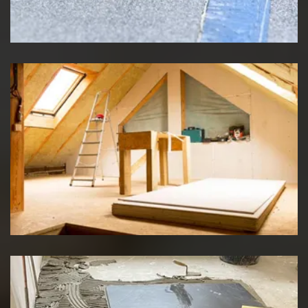
Etancheité de toiture
Travaux d'isolation