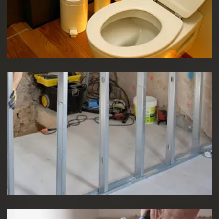
Réparation WC
Pose de cloison