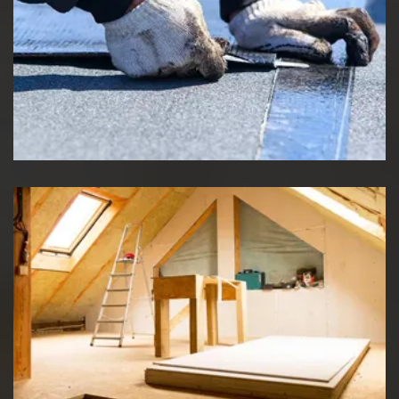
Etancheité de toiture
Travaux d'isolation