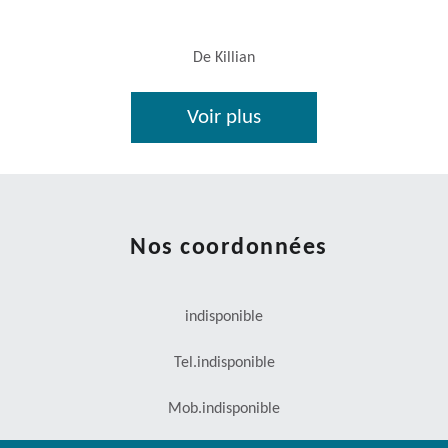
De Killian
Voir plus
Nos coordonnées
indisponible
Tel.
indisponible
Mob.
indisponible