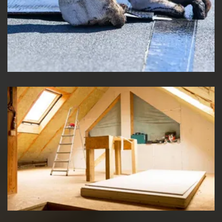
Etancheité de toiture
Travaux d'isolation