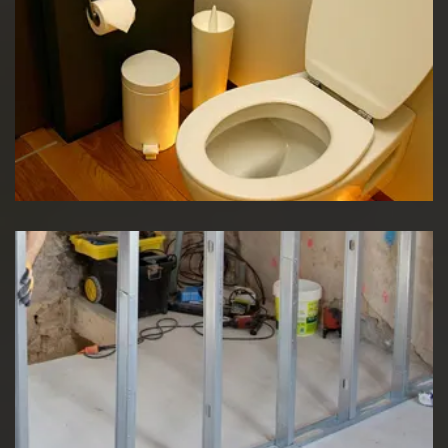
Réparation WC
Pose de cloison