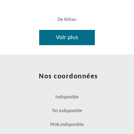
De Killian
Voir plus
Nos coordonnées
indisponible
Tel.
indisponible
Mob.
indisponible