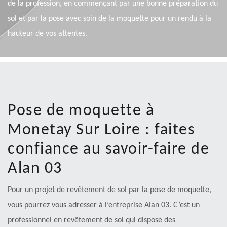
de la profession, en commençant par une bonne préparation du
sol et par la pose avec soin de la moquette pour un rendu à la
hauteur de vos attentes.
Pose de moquette à
Monetay Sur Loire : faites
confiance au savoir-faire de
Alan 03
Pour un projet de revêtement de sol par la pose de moquette,
vous pourrez vous adresser à l’entreprise Alan 03. C’est un
professionnel en revêtement de sol qui dispose des