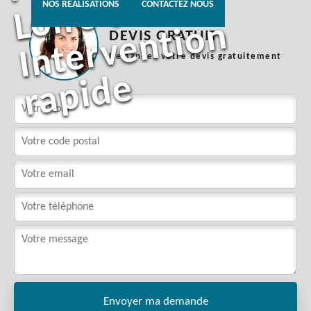
0
NOS REALISATIONS
CONTACTEZ NOUS
n
DEVIS GRATUIT
Demandez votre devis gratuitement
e