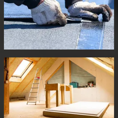
Etancheité de toiture
Travaux d'isolation