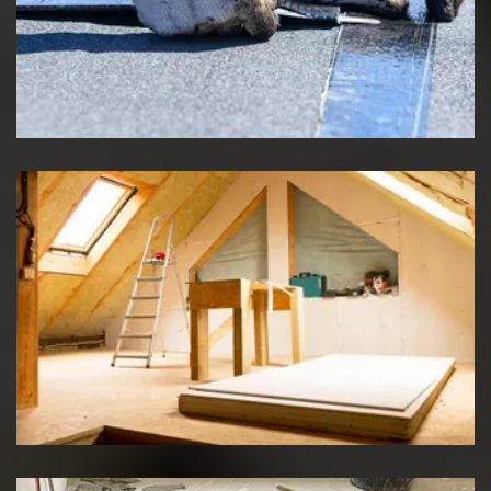
Etancheité de toiture
Travaux d'isolation