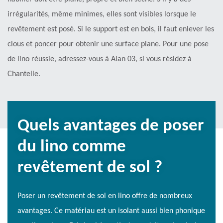
irrégularités, même minimes, elles sont visibles lorsque le
revêtement est posé. Si le support est en bois, il faut enlever les
clous et poncer pour obtenir une surface plane. Pour une pose
de lino réussie, adressez-vous à Alan 03, si vous résidez à
Chantelle.
Quels avantages de poser
du lino comme
revêtement de sol ?
Poser un revêtement de sol en lino offre de nombreux
avantages. Ce matériau est un isolant aussi bien phonique