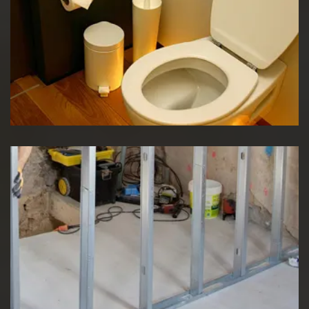
Réparation WC
Pose de cloison