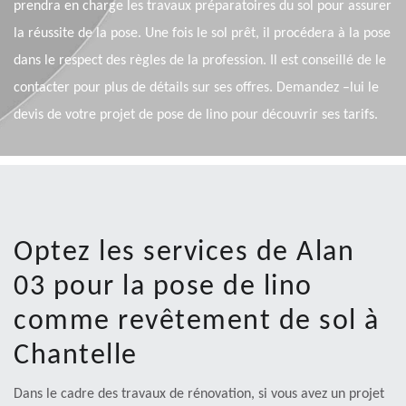
prendra en charge les travaux préparatoires du sol pour assurer
la réussite de la pose. Une fois le sol prêt, il procédera à la pose
dans le respect des règles de la profession. Il est conseillé de le
contacter pour plus de détails sur ses offres. Demandez –lui le
devis de votre projet de pose de lino pour découvrir ses tarifs.
Optez les services de Alan
03 pour la pose de lino
comme revêtement de sol à
Chantelle
Dans le cadre des travaux de rénovation, si vous avez un projet