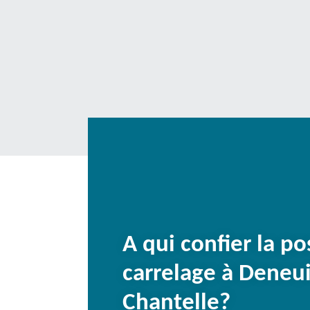
A qui confier la p
carrelage à Deneui
Chantelle?