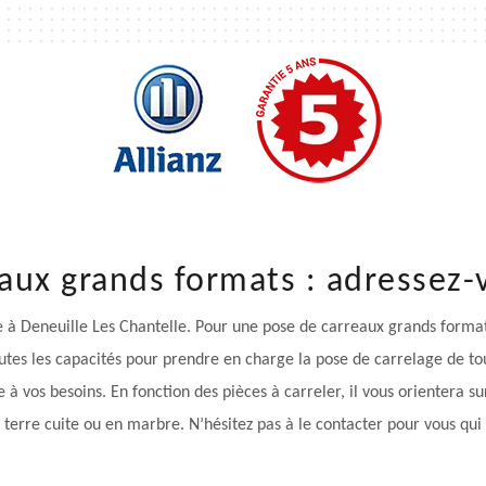
aux grands formats : adressez-
 à Deneuille Les Chantelle. Pour une pose de carreaux grands formats, 
outes les capacités pour prendre en charge la pose de carrelage de tout
 vos besoins. En fonction des pièces à carreler, il vous orientera su
terre cuite ou en marbre. N’hésitez pas à le contacter pour vous qui