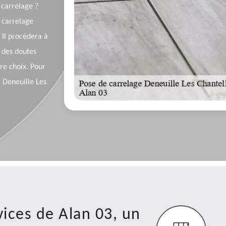
 carrelage ?
 carrelage
. Il procédera à
 des doutes
re choix. Pour
à Deneuille Les
vices de Alan 03, un