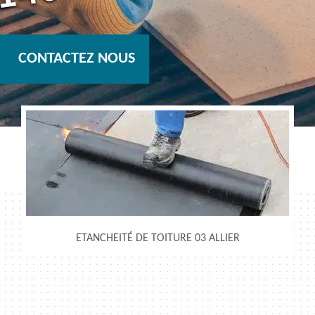
c
s
CONTACTEZ NOUS
ETANCHEITÉ DE TOITURE 03 ALLIER