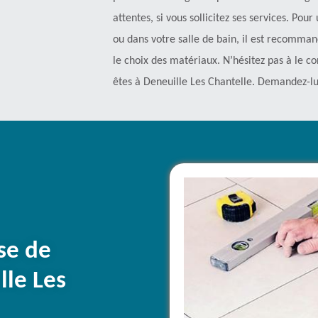
attentes, si vous sollicitez ses services. Po
ou dans votre salle de bain, il est recomma
le choix des matériaux. N’hésitez pas à le con
êtes à Deneuille Les Chantelle. Demandez-lu
ose de
lle Les