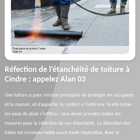
Réfection de l’étanchéité de toiture à
Cindre : appelez Alan 03
Une toiture a pour mission principale de protéger les occupants
et la maison, et d’apporter le confort à l’intérieur. Si elle laisse
les eaux de pluie s’infiltrer, vous devez prendre toutes les
mesures pour la réfection de son étanchéité. La détection des
fuites est incontournable avant toute réparation. Avec le