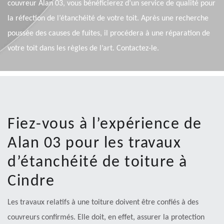
couvreur Alan 03, vous bénéficierez d’un service de qualité pour
la réfection de l’étanchéité de votre toit. Après une recherche
poussée des causes de fuites, il procédera à une réparation de
votre toit dans les règles de l’art. Contactez-le.
Fiez-vous à l’expérience de
Alan 03 pour les travaux
d’étanchéité de toiture à
Cindre
Les travaux relatifs à une toiture doivent être confiés à des
couvreurs confirmés. Elle doit, en effet, assurer la protection