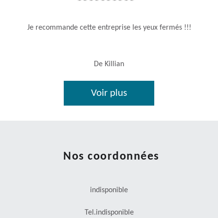
Je recommande cette entreprise les yeux fermés !!!
De Killian
Voir plus
Nos coordonnées
indisponible
Tel.
indisponible